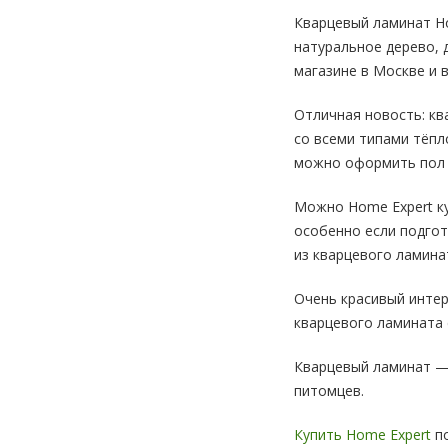
Кварцевый ламинат Ho
натуральное дерево, 
магазине в Москве и в
Отличная новость: кв
со всеми типами тёпл
можно оформить пол в
Можно Home Expert ку
особенно если подгот
из кварцевого ламина
Очень красивый интер
кварцевого ламината 
Кварцевый ламинат — 
питомцев.
Купить Home Expert
по