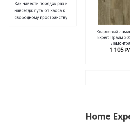
Как навести порядок раз и
навсегда: путь от хаоса к
свободному пространству
Кварцевый лами
Expert Прайм 30
Лемонгра
1 105
₽
Home Exp