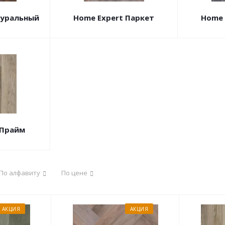
туральный
Home Expert Паркет
Home 
 Прайм
По алфавиту
По цене
АКЦИЯ
АКЦИЯ