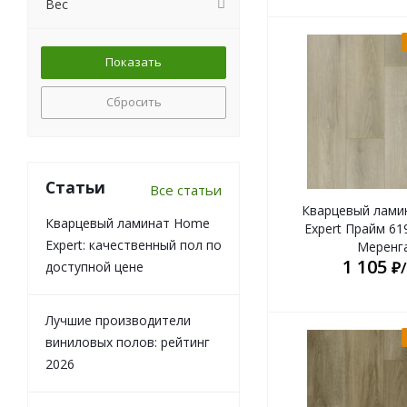
Вес
Сбросить
Статьи
Все статьи
Кварцевый лами
Кварцевый ламинат Home
Expert Прайм 61
Expert: качественный пол по
Меренг
1 105
₽
доступной цене
Лучшие производители
виниловых полов: рейтинг
2026