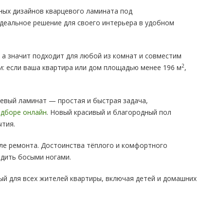
ьных дизайнов кварцевого ламината под
идеальное решение для своего интерьера в удобном
 а значит подходит для любой из комнат и совместим
2
и: если ваша квартира или дом площадью менее 196 м
,
цевый ламинат — простая и быстрая задача,
дборе онлайн
. Новый красивый и благородный пол
ытия.
сле ремонта. Достоинства тёплого и комфортного
одить босыми ногами.
ый для всех жителей квартиры, включая детей и домашних