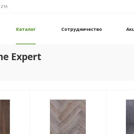
 21А
Каталог
Сотрудничество
Ак
e Expert