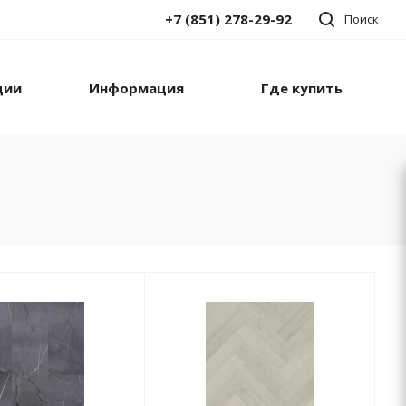
+7 (851) 278-29-92
Поиск
ции
Информация
Где купить