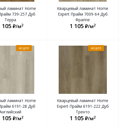
вый ламинат Home
Кварцевый ламинат Home
Прайм 739-257 Дуб
Expert Прайм 7009-64 Дуб
Терра
Фраппе
1 105
1 105
2
2
₽/м
₽/м
АКЦИЯ
АКЦИЯ
вый ламинат Home
Кварцевый ламинат Home
Прайм 6191-28 Дуб
Expert Прайм 6191-222 Дуб
Английский
Тренто
1 105
1 105
2
2
₽/м
₽/м