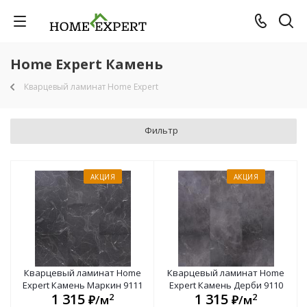
Home Expert Камень
Кварцевый ламинат Home Expert
Фильтр
АКЦИЯ
АКЦИЯ
Кварцевый ламинат Home
Кварцевый ламинат Home
Expert Камень Маркин 9111
Expert Камень Дерби 9110
1 315
1 315
2
2
₽/м
₽/м