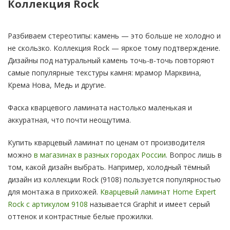
Коллекция Rock
Разбиваем стереотипы: камень — это больше не холодно и
не скользко. Коллекция Rock — яркое тому подтверждение.
Дизайны под натуральный камень точь-в-точь повторяют
самые популярные текстуры камня: мрамор Марквина,
Крема Нова, Медь и другие.
Фаска кварцевого ламината настолько маленькая и
аккуратная, что почти неощутима.
Купить кварцевый ламинат по ценам от производителя
можно
в магазинах в разных городах России
. Вопрос лишь в
том, какой дизайн выбрать. Например, холодный тёмный
дизайн из коллекции Rock (9108) пользуется популярностью
для монтажа в прихожей.
Кварцевый ламинат Home Expert
Rock с артикулом 9108
называется Graphit и имеет серый
оттенок и контрастные белые прожилки.