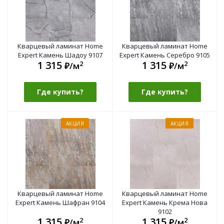
Кварцевый ламинат Home
Кварцевый ламинат Home
Expert Камень Шадоу 9107
Expert Камень Серебро 9105
1 315
1 315
2
2
₽/м
₽/м
Где купить?
Где купить?
АКЦИЯ
АКЦИЯ
Кварцевый ламинат Home
Кварцевый ламинат Home
Expert Камень Шафран 9104
Expert Камень Крема Нова
9102
1 315
1 315
2
2
₽/м
₽/м