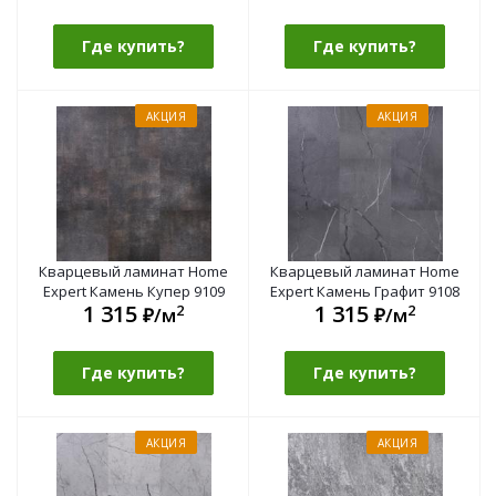
Где купить?
Где купить?
АКЦИЯ
АКЦИЯ
Кварцевый ламинат Home
Кварцевый ламинат Home
Expert Камень Купер 9109
Expert Камень Графит 9108
1 315
1 315
2
2
₽/м
₽/м
Где купить?
Где купить?
АКЦИЯ
АКЦИЯ