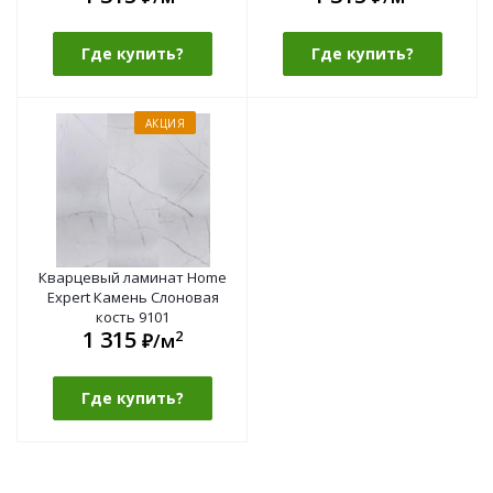
Где купить?
Где купить?
АКЦИЯ
Кварцевый ламинат Home
Expert Камень Слоновая
кость 9101
1 315
2
₽/м
Где купить?