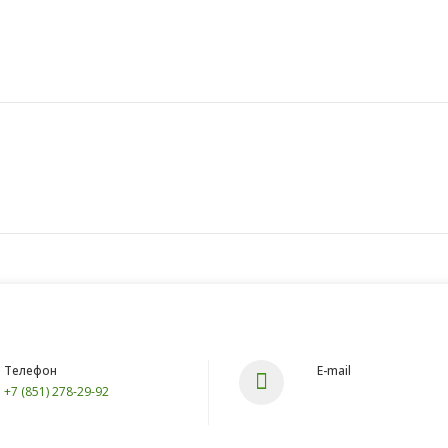
Телефон
E-mail
+7 (851) 278-29-92