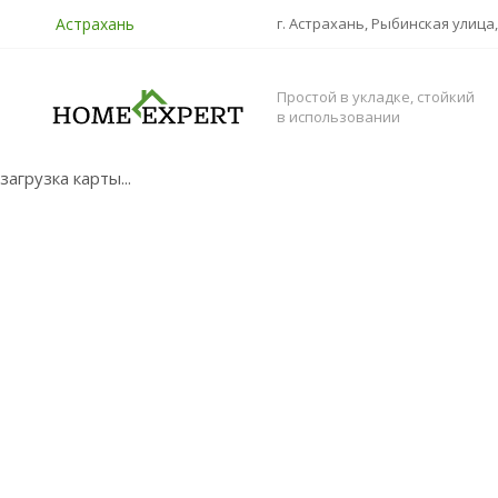
Астрахань
г. Астрахань, Рыбинская улица,
Простой в укладке, стойкий
в использовании
загрузка карты...