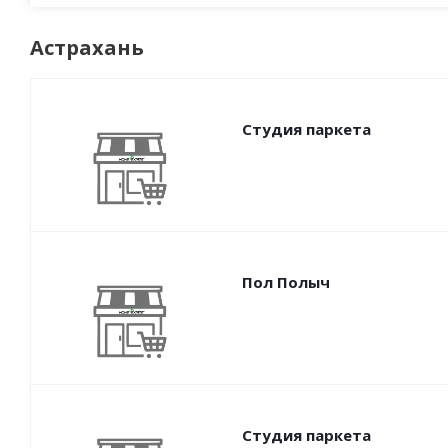
Астрахань
Студия паркета
Пол Полыч
Студия паркета