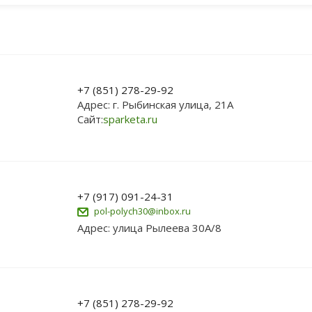
+7 (851) 278-29-92
Адрес: г. Рыбинская улица, 21А
Сайт:
sparketa.ru
+7 (917) 091-24-31
pol-polych30@inbox.ru
Адрес: улица Рылеева 30А/8
+7 (851) 278-29-92