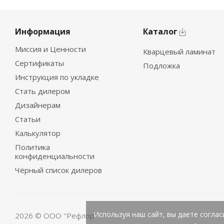
Информация
Каталог
Миссия и Ценности
Кварцевый ламинат
Сертификаты
Подложка
Инструкция по укладке
Стать дилером
Дизайнерам
Статьи
Калькулятор
Политика
конфиденциальности
Чёрный список дилеров
Используя наш сайт, вы даете соглас
2026 © ООО "Рефлор"