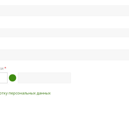
нки
*
отку персональных данных