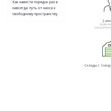
Как навести порядок раз и
навсегда: путь от хаоса к
свободному пространству
2 ме
ведени
оформлени
Склады с товар