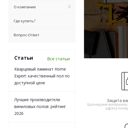
О компании
Где купить?
Вопрос-Ответ
Статьи
Все статьи
Кварцевый ламинат Home
Expert: качественный пол по
доступной цене
Лучшие производители
Защита ва
Бронируем материалы 
виниловых полов: рейтинг
адресу конкр
2026