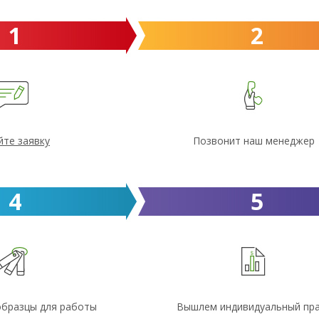
1
2
йте заявку
Позвонит наш менеджер
4
5
образцы для работы
Вышлем индивидуальный пр