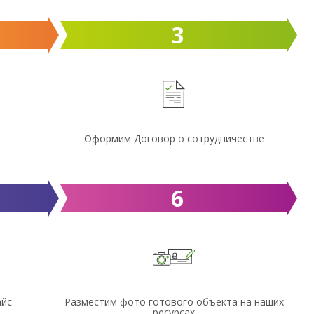
3
Оформим Договор о сотрудничестве
6
айс
Разместим фото готового объекта на наших
ресурсах