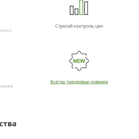
Строгий контроль цен
быстро
Всегда трендовые новинки
комнате
ства