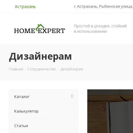
Астрахань
г. Астрахань, Рыбинская улица,
Простой в укладке, стойкий
в использовании
Дизайнерам
Главная
-
Сотрудничество
-
Дизайнерам
Каталог
Калькулятор
Статьи