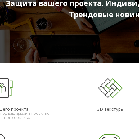
Защита вашего проекта. Индиви
Трендовые новин
шего проекта
3D текстуры
под ваш дизайн-проект по
етного объекта.