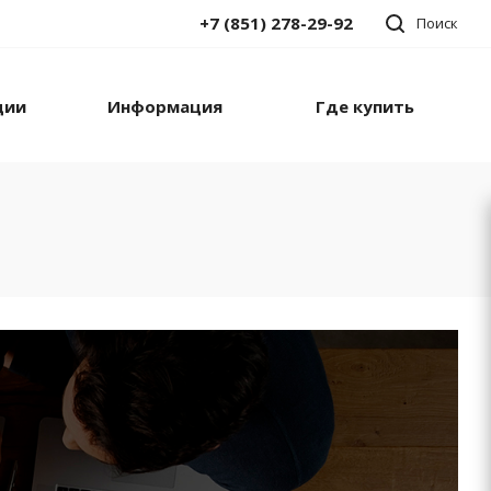
+7 (851) 278-29-92
Поиск
ции
Информация
Где купить