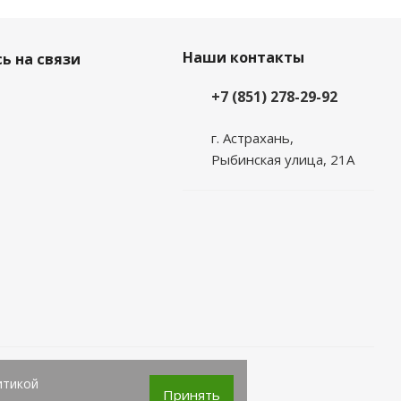
Наши контакты
ь на связи
+7 (851) 278-29-92
г. Астрахань,
Рыбинская улица, 21А
итикой
Принять