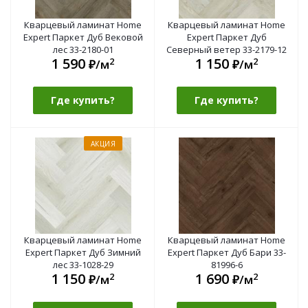
Кварцевый ламинат Home
Кварцевый ламинат Home
Expert Паркет Дуб Вековой
Expert Паркет Дуб
лес 33-2180-01
Северный ветер 33-2179-12
1 590
1 150
2
2
₽/м
₽/м
Где купить?
Где купить?
АКЦИЯ
Кварцевый ламинат Home
Кварцевый ламинат Home
Expert Паркет Дуб Зимний
Expert Паркет Дуб Бари 33-
лес 33-1028-29
81996-6
1 150
1 690
2
2
₽/м
₽/м