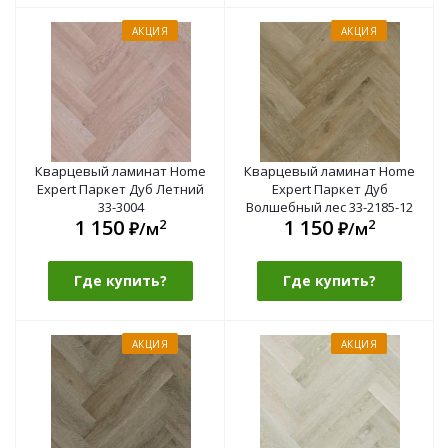
АКЦИЯ
АКЦИЯ
Кварцевый ламинат Home
Кварцевый ламинат Home
Expert Паркет Дуб Летний
Expert Паркет Дуб
33-3004
Волшебный лес 33-2185-12
1 150
1 150
2
2
₽/м
₽/м
Где купить?
Где купить?
АКЦИЯ
АКЦИЯ