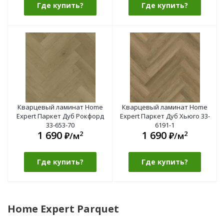
Где купить?
Где купить?
Кварцевый ламинат Home
Кварцевый ламинат Home
Expert Паркет Дуб Рокфорд
Expert Паркет Дуб Хьюго 33-
33-653-70
6191-1
1 690
1 690
2
2
₽/м
₽/м
Где купить?
Где купить?
Home Expert Parquet