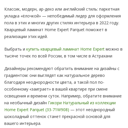
Классик, модерн, ар-деко или английский стиль: паркетная
укладка «ёлочкой» — непобедимый лидер для оформления
пола в этих и многих других стилях интерьера в 2022 году.
Кварцевый ламинат Home Expert Parquet поможет в
реализации этих идей.
Выбрать и
купить кварцевый ламинат Home Expert
можно в
тысяче точек по всей России, в том числе в Астрахани
Дизайнеры рекомендуют обратить внимание на дизайны с
градиентом: они выглядят как натуральное дерево
благодаря неоднородности цвета, а такой пол по-
особенному «заиграет» в вашей квартире при смене
освещения и времени суток. Например, обратите внимание
на необычный дизайн
Гикори Натуральный из коллекции
Home Expert Parquet (33-71W908)
— этот неоднородный
шоколадный оттенок станет прекрасной основой для
вашего интерьера.