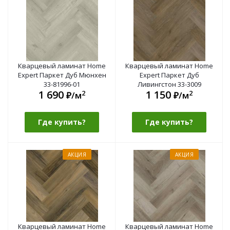
Кварцевый ламинат Home
Кварцевый ламинат Home
Expert Паркет Дуб Мюнхен
Expert Паркет Дуб
33-81996-01
Ливингстон 33-3009
1 690
1 150
2
2
₽/м
₽/м
Где купить?
Где купить?
АКЦИЯ
АКЦИЯ
Кварцевый ламинат Home
Кварцевый ламинат Home