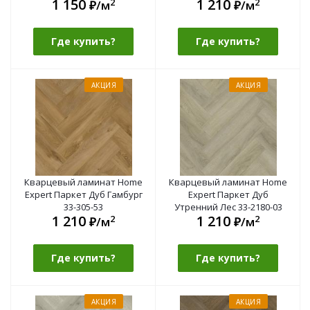
1 150
1 210
2
2
₽/м
₽/м
Где купить?
Где купить?
АКЦИЯ
АКЦИЯ
Кварцевый ламинат Home
Кварцевый ламинат Home
Expert Паркет Дуб Гамбург
Expert Паркет Дуб
33-305-53
Утренний Лес 33-2180-03
1 210
1 210
2
2
₽/м
₽/м
Где купить?
Где купить?
АКЦИЯ
АКЦИЯ